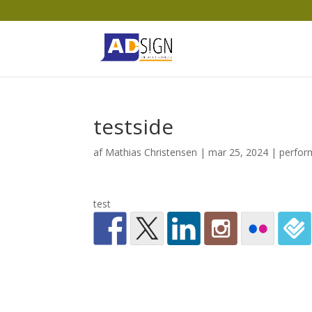
testside
af
Mathias Christensen
|
mar 25, 2024
|
perfor
test