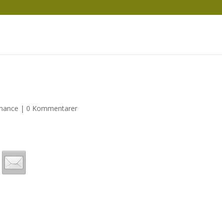
mance
|
0 Kommentarer