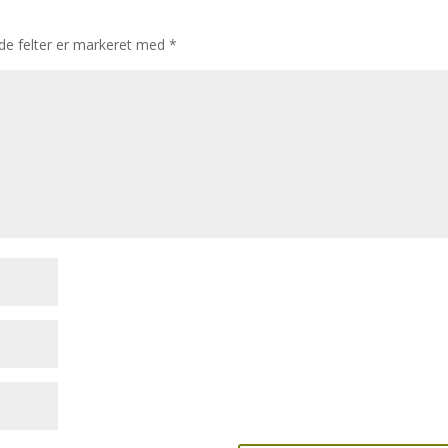
e felter er markeret med
*