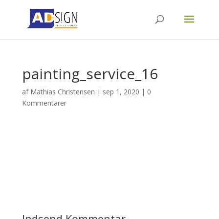
painting_service_16
af
Mathias Christensen
|
sep 1, 2020
|
0
Kommentarer
Indsend Kommentar