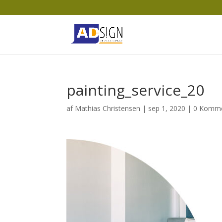
painting_service_20
af
Mathias Christensen
|
sep 1, 2020
|
0 Komme