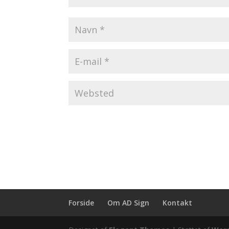
Forside
Om AD Sign
Kontakt