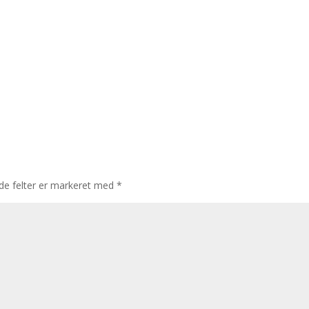
e felter er markeret med
*