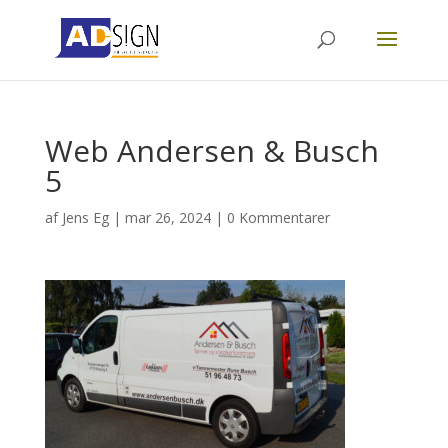
Web Andersen & Busch
5
af
Jens Eg
|
mar 26, 2024
|
0 Kommentarer