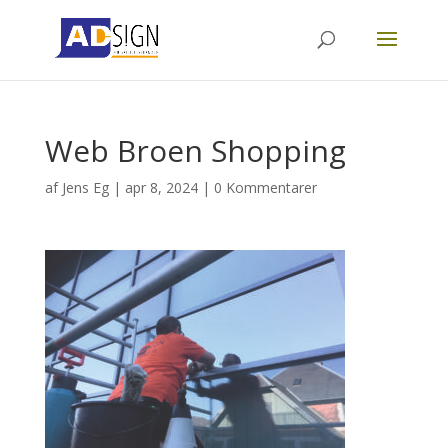
Web Broen Shopping
af
Jens Eg
|
apr 8, 2024
|
0 Kommentarer